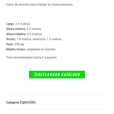
Carro de arrastre para trabajo en áreas extensas.
CARACTERÍSTICAS:
Largo:
3.5 metros
Altura mínima:
3.
2 metros
Altura máxima:
6.9 metros
Ancho:
1.8 metros, extensión 1.5 metros.
Peso:
350 kg.
Mástil y brazo:
plegables en tránsito.
*Uso recomendado hasta 2 usuarios.
DESCARGAR CATÁLOGO
Especiales
Categoría