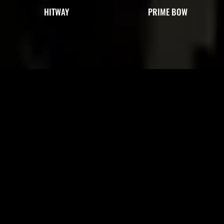
HITWAY
PRIME BOW
¿Tienes un proyecto en mente?
CONTÁCTANOS
Nuestro equipo de especialistas está listo para ayudarte a implementar
SAFE MOVE en tus operaciones, asegurando protección en altura con
sistemas móviles y cumpliendo con las normativas vigentes.
Completa el formulario y nos pondremos en contacto contigo a la