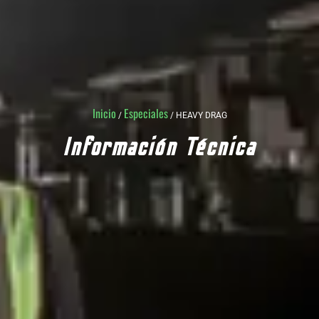
Inicio
Especiales
/
/ HEAVY DRAG
Información Técnica