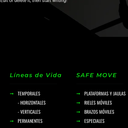
it or delete it, then start writing!
Líneas de Vida
SAFE MOVE
TEMPORALES
PLATAFORMAS Y JAULAS
- HORIZONTALES
RIELES MÓVILES
- VERTICALES
BRAZOS MÓVILES
PERMANENTES
ESPECIALES