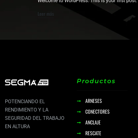
Welcome to WordPress. This is your first post. Ed
Leer más
Productos
ARNESES
POTENCIANDO EL
RENDIMIENTO Y LA
CONECTORES
SEGURIDAD DEL TRABAJO
ANCLAJE
EN ALTURA
RESCATE